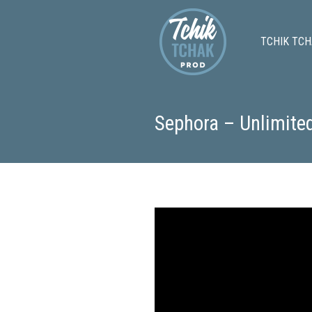
TCHIK TCH
Sephora – Unlimite