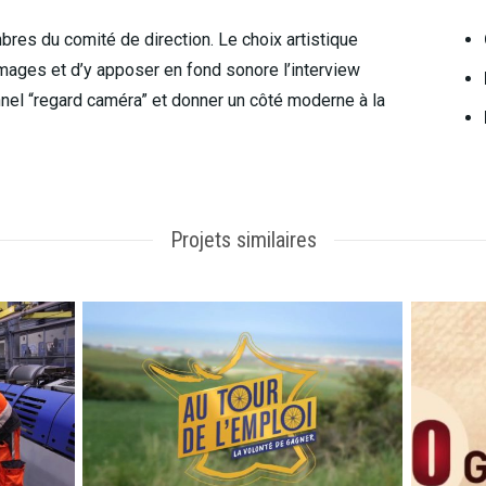
res du comité de direction. Le choix artistique
images et d’y apposer en fond sonore l’interview
onnel “regard caméra” et donner un côté moderne à la
Projets similaires