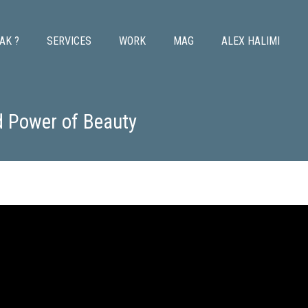
AK ?
SERVICES
WORK
MAG
ALEX HALIMI
d Power of Beauty