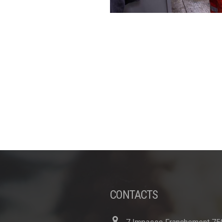
SNCF – DSMAT
CONTACTS