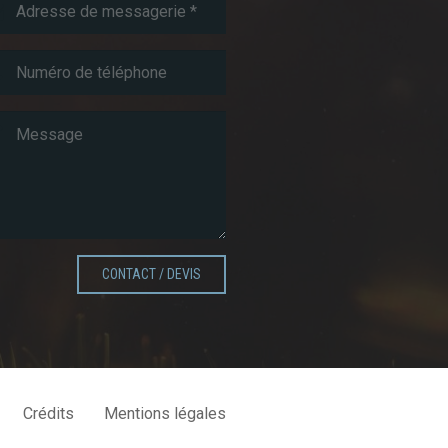
CONTACT / DEVIS
Crédits
Mentions légales