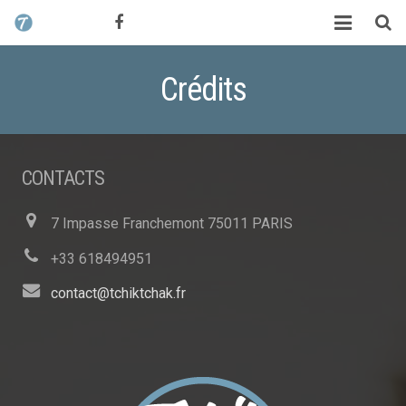
CONTACT / DEVIS
TCHIK TCHAK ?
Crédits
SERVICES
WORK
CONTACTS
MAG
7 Impasse Franchemont 75011 PARIS
ALEX HALIMI
+33 618494951
contact@tchiktchak.fr