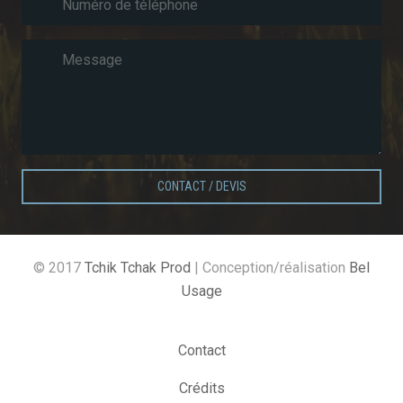
CONTACT / DEVIS
© 2017
Tchik Tchak Prod
| Conception/réalisation
Bel
Usage
Contact
Crédits