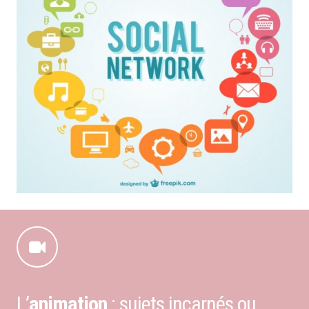
L’
animation
: sujets incarnés ou