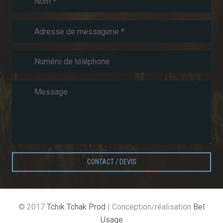
CONTACT / DEVIS
© 2017
Tchik Tchak Prod
| Conception/réalisation
Bel
Usage