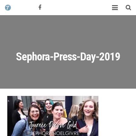
CONTACT / DEVIS
TCHIK TCHAK ?
SERVICES
WORK
Sephora-Press-Day-2019
MAG
ALEX HALIMI