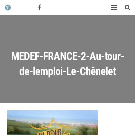
CONTACT / DEVIS
TCHIK TCHAK ?
SERVICES
WORK
MEDEF-FRANCE-2-Au-tour-
MAG
de-lemploi-Le-Chênelet
ALEX HALIMI