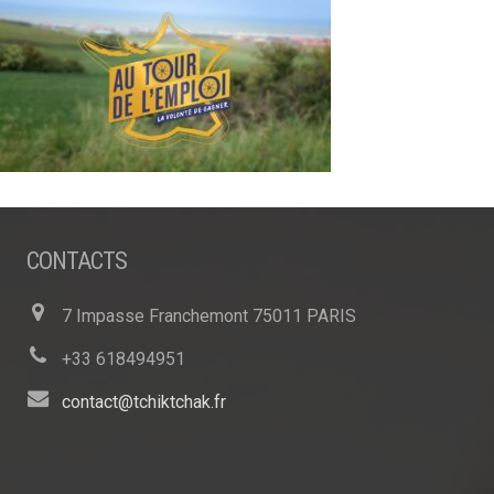
CONTACTS
7 Impasse Franchemont 75011 PARIS
+33 618494951
contact@tchiktchak.fr