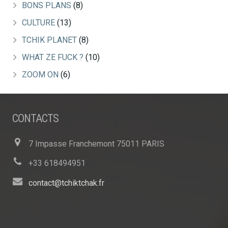
BONS PLANS
(8)
CULTURE
(13)
TCHIK PLANET
(8)
WHAT ZE FUCK ?
(10)
ZOOM ON
(6)
CONTACTS
7 Impasse Franchemont 75011 PARIS
+33 618494951
contact@tchiktchak.fr