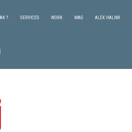
AK ?
SERVICES
WORK
MAG
ALEX HALIMI
J