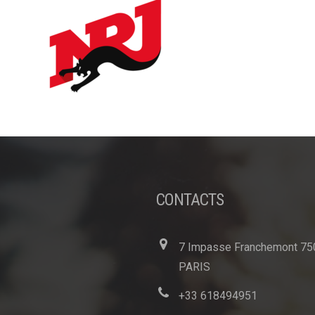
CONTACTS
7 Impasse Franchemont 75
PARIS
+33 618494951