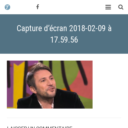
CONTACT / DEVIS
TCHIK TCHAK ?
Capture d’écran 2018-02-09 à
SERVICES
17.59.56
WORK
MAG
ALEX HALIMI