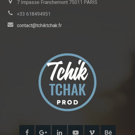
7 Impasse Franchemont 75011 PARIS
+33 618494951
contact@tchiktchak.fr