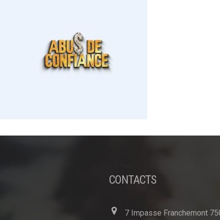
CONTACTS
7 Impasse Franchemont 75