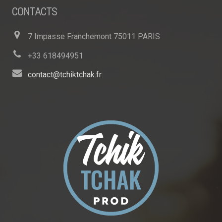
CONTACTS
7 Impasse Franchemont 75011 PARIS
+33 618494951
contact@tchiktchak.fr