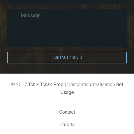
CONTACT / DEVIS
© 2017
Tchik Tchak Prod
| Conception/réalisation
Bel
Usage
Contact
Crédits