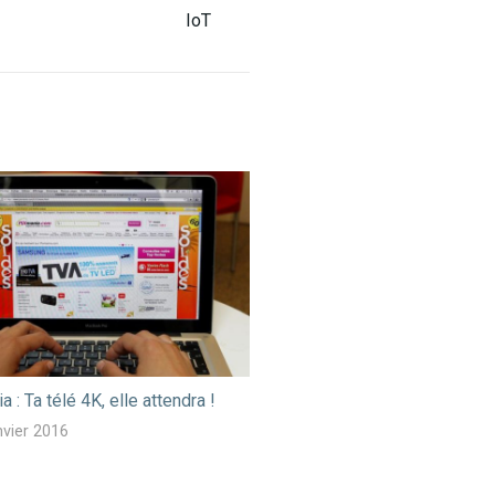
IoT
 : Ta télé 4K, elle attendra !
nvier 2016