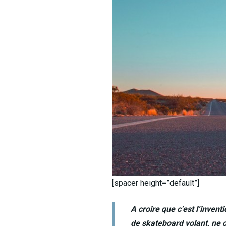
[spacer height=”default”]
A croire que c’est l’inven
de skateboard volant, ne 