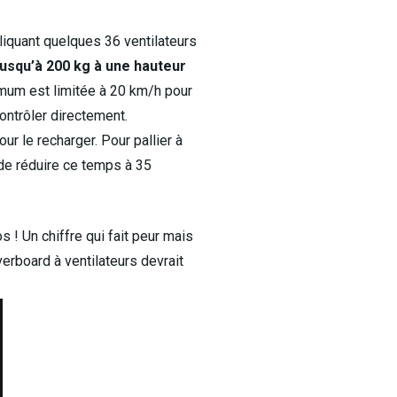
pliquant quelques 36 ventilateurs
usqu’à 200 kg à une hauteur
aximum est limitée à 20 km/h pour
ontrôler directement.
pour le recharger. Pour pallier à
de réduire ce temps à 35
s ! Un chiffre qui fait peur mais
verboard à ventilateurs devrait