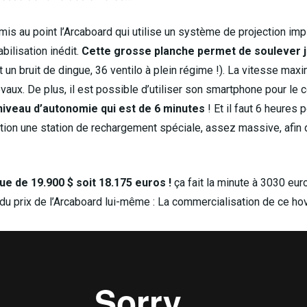
 mis au point l’Arcaboard qui utilise un système de projection im
bilisation inédit.
Cette grosse planche permet de soulever j
ait un bruit de dingue, 36 ventilo à plein régime !). La vitesse m
aux. De plus, il est possible d’utiliser son smartphone pour le c
niveau d’autonomie qui est de 6 minutes
! Et il faut 6 heures 
tion une station de rechargement spéciale, assez massive, afin 
que de 19.900 $ soit 18.175 euros !
ça fait la minute à 3030 euro
é du prix de l’Arcaboard lui-même : La commercialisation de ce ho