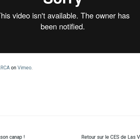
ARCA
on
Vimeo
.
 son canap !
Retour sur le CES de Las 