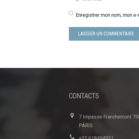
Enregistrer mon nom, mon e-
CONTACTS
7 Impasse Franchemont 75
PARIS
+33 618494951