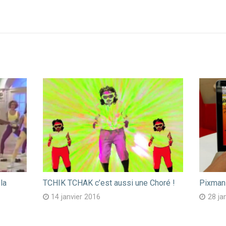
la
TCHIK TCHAK c’est aussi une Choré !
Pixmania
14 janvier 2016
28 ja