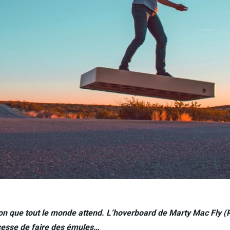
tion que tout le monde attend. L’hoverboard de Marty Mac Fly (R
cesse de faire des émules…