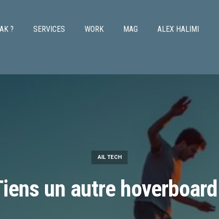
AK ?
SERVICES
WORK
MAG
ALEX HALIMI
AIL TECH
Tiens un autre hoverboard 