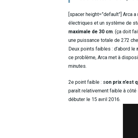
[spacer height=”default”] Arca a
électriques et un système de sta
maximale de 30 cm
. (ça doit f
une puissance totale de 272 chev
Deux points faibles : d’abord le
ce problème, Arca met à disposi
minutes.
2e point faible : s
on prix n’est 
paraît relativement faible à côt
débuter le 15 avril 2016.