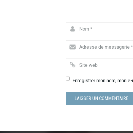
Enregistrer mon nom, mon e-