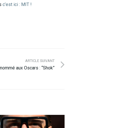
us
c’est ici : MIT !
ARTICLE SUIVANT
 nommé aux Oscars : “Shok”