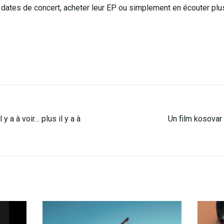
s dates de concert, acheter leur EP ou simplement en écouter pl
 y a à voir… plus il y a à
Un film kosovar