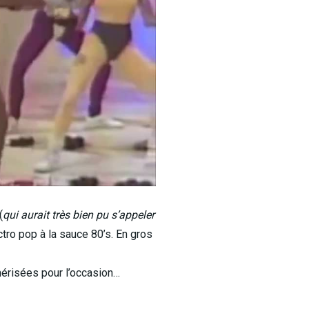
(
qui aurait très bien pu s’appeler
ctro pop à la sauce 80’s. En gros
umérisées pour l’occasion…