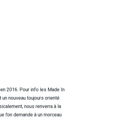
0 en 2016. Pour info les Made In
nt un nouveau toujours orienté
usicalement, nous renverra à la
que l’on demande à un morceau