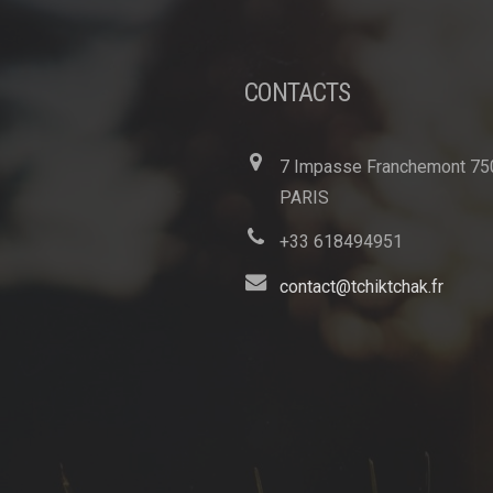
CONTACTS
7 Impasse Franchemont 75
PARIS
+33 618494951
contact@tchiktchak.fr