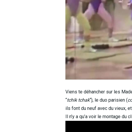
Viens te déhancher sur les Made I
“
tchik tchak
“), le duo parisien (
c
ils font du neuf avec du vieux, et
Il n’y a qu’a voir le montage du