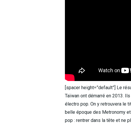
[spacer height=”default”] Le résu
Taïwan ont démarré en 2013. Ils o
électro pop. On y retrouvera le t
belle époque des Metronomy et a
pop : rentrer dans la tête et ne pl