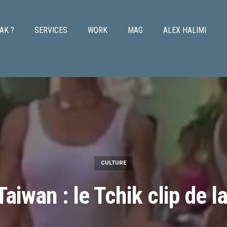
AK ?
SERVICES
WORK
MAG
ALEX HALIMI
CULTURE
aiwan : le Tchik clip de 