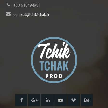
+33 618494951
contact@tchiktchak.fr