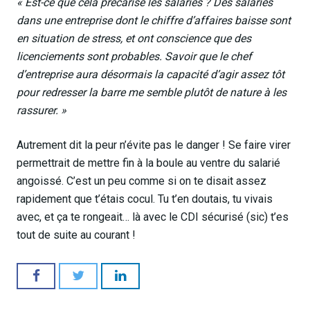
«
Est-ce que cela précarise les salariés ?
Des salariés
dans une entreprise dont le chiffre d’affaires baisse sont
en situation de stress, et ont conscience que des
licenciements sont probables.
Savoir que le chef
d’entreprise aura désormais la capacité d’agir assez tôt
pour redresser la barre me semble plutôt de nature à les
rassurer. »
Autrement dit la peur n’évite pas le danger ! Se faire virer
permettrait de mettre fin à la boule au ventre du salarié
angoissé. C’est un peu comme si on te disait assez
rapidement que t’étais cocul. Tu t’en doutais, tu vivais
avec, et ça te rongeait… là avec le CDI sécurisé (sic) t’es
tout de suite au courant !