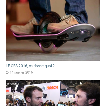
LE CES 2016, ça donne quoi ?
14 janvier 2016