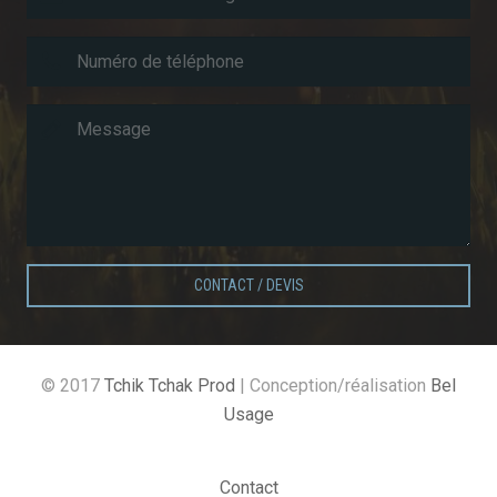
CONTACT / DEVIS
© 2017
Tchik Tchak Prod
| Conception/réalisation
Bel
Usage
Contact