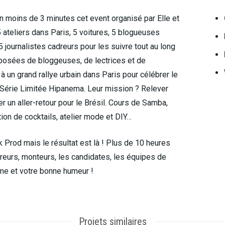
 en moins de 3 minutes cet event organisé par Elle et
 5 ateliers dans Paris, 5 voitures, 5 blogueuses
 journalistes cadreurs pour les suivre tout au long
posées de bloggeuses, de lectrices et de
 à un grand rallye urbain dans Paris pour célébrer le
Série Limitée Hipanema. Leur mission ? Relever
r un aller-retour pour le Brésil. Cours de Samba,
tion de cocktails, atelier mode et DIY…
Prod mais le résultat est là ! Plus de 10 heures
reurs, monteurs, les candidates, les équipes de
me et votre bonne humeur !
Projets similaires