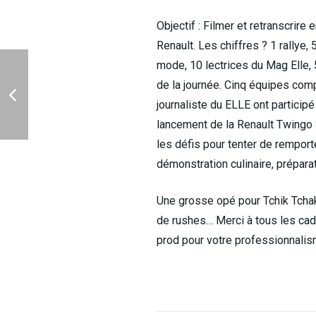
Objectif : Filmer et retranscrire
Renault. Les chiffres ? 1 rallye,
mode, 10 lectrices du Mag Elle, 5
de la journée. Cinq équipes com
journaliste du ELLE ont participé
lancement de la Renault Twingo 
les défis pour tenter de remporte
démonstration culinaire, prépara
Une grosse opé pour Tchik Tchak 
de rushes… Merci à tous les cad
prod pour votre professionnalis