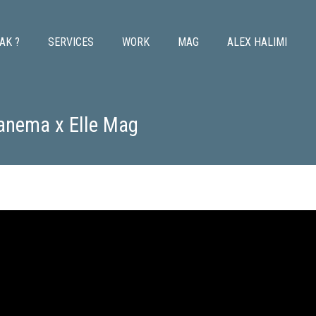
AK ?
SERVICES
WORK
MAG
ALEX HALIMI
anema x Elle Mag