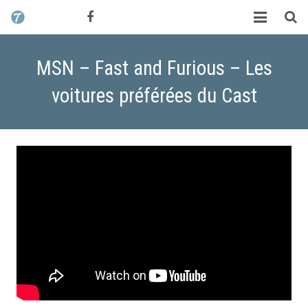
CONTACT / DEVIS
TCHIK TCHAK ?
MSN – Fast and Furious – Les
SERVICES
voitures préférées du Cast
WORK
MAG
ALEX HALIMI