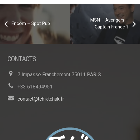
MSN – Avengers –
Encom – Spot Pub
Captain France ?
CONTACTS
7 Impasse Franchemont 75011 PARIS
+33 618494951
contact@tchiktchak.fr