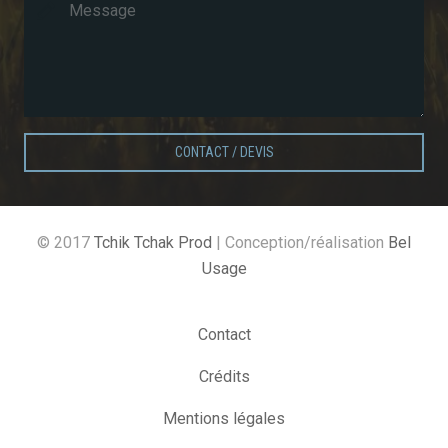
CONTACT / DEVIS
© 2017
Tchik Tchak Prod
| Conception/réalisation
Bel
Usage
Contact
Crédits
Mentions légales