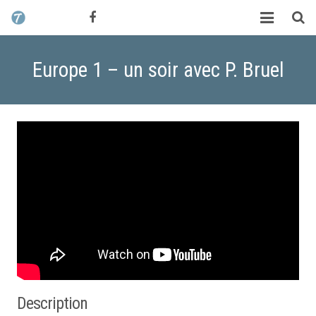
CONTACT / DEVIS
TCHIK TCHAK ?
Europe 1 – un soir avec P. Bruel
SERVICES
WORK
MAG
ALEX HALIMI
Description