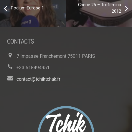
Cherie 25 – Trofemina
Podium Europe 1
2012
CONTACTS
7 Impasse Franchemont 75011 PARIS
+33 618494951
contact@tchiktchak.fr