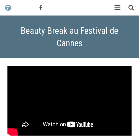
CONTACT / DEVIS
TCHIK TCHAK ?
Beauty Break au Festival de
SERVICES
Cannes
WORK
MAG
ALEX HALIMI