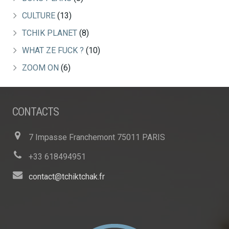
CULTURE
(13)
TCHIK PLANET
(8)
WHAT ZE FUCK ?
(10)
ZOOM ON
(6)
CONTACTS
7 Impasse Franchemont 75011 PARIS
+33 618494951
contact@tchiktchak.fr