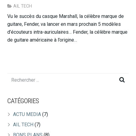
AIL TECH
Vu le succès du casque Marshall, la célèbre marque de
guitare, Fender, va lancer en mars prochain 5 modèles
d’écouteurs intra-auriculaires… Fender, la célèbre marque
de guitare américaine à l’origine…
CATÉGORIES
ACTU MEDIA
(7)
AIL TECH
(7)
BONS PLANS
(8)