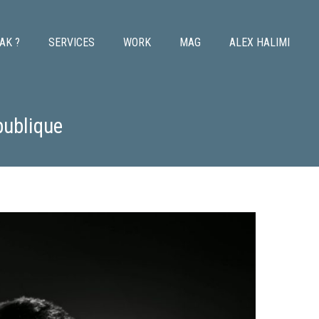
AK ?
SERVICES
WORK
MAG
ALEX HALIMI
 publique