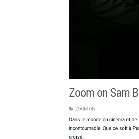
Zoom on Sam Bo
ZOOM ON
Dans le monde du cinéma et de l
incontournable. Que ce soit à Pa
croisé...