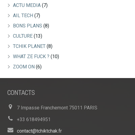
ACTU MEDIA
(7)
AIL TECH
(7)
BONS PLANS
(8)
CULTURE
(13)
TCHIK PLANET
(8)
WHAT ZE FUCK ?
(10)
ZOOM ON
(6)
CONTACTS
7 Impasse Franchemont 75011 PARIS
+33 618494951
contact@tchiktchak.fr