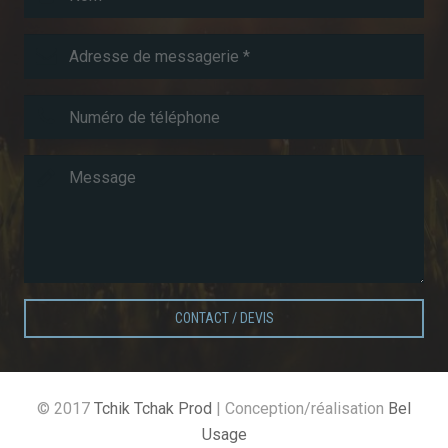
CONTACT / DEVIS
© 2017
Tchik Tchak Prod
| Conception/réalisation
Bel
Usage