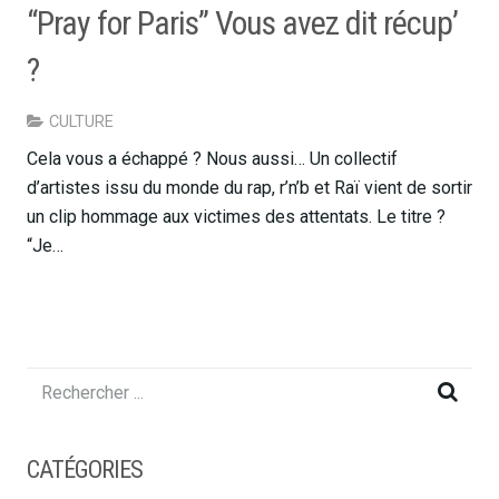
“Pray for Paris” Vous avez dit récup’
?
CULTURE
Cela vous a échappé ? Nous aussi… Un collectif
d’artistes issu du monde du rap, r’n’b et Raï vient de sortir
un clip hommage aux victimes des attentats. Le titre ?
“Je…
CATÉGORIES