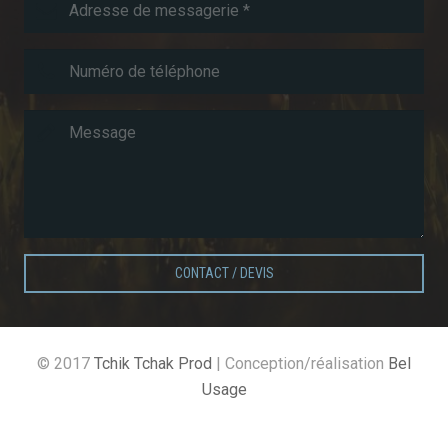
CONTACT / DEVIS
© 2017
Tchik Tchak Prod
| Conception/réalisation
Bel
Usage