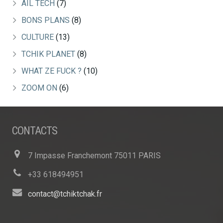
AIL TECH
(7)
BONS PLANS
(8)
CULTURE
(13)
TCHIK PLANET
(8)
WHAT ZE FUCK ?
(10)
ZOOM ON
(6)
CONTACTS
7 Impasse Franchemont 75011 PARIS
+33 618494951
contact@tchiktchak.fr