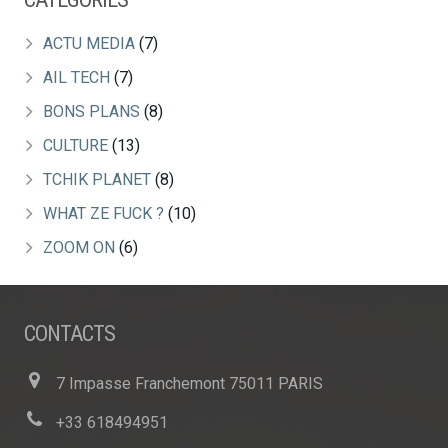
ACTU MEDIA
(7)
AIL TECH
(7)
BONS PLANS
(8)
CULTURE
(13)
TCHIK PLANET
(8)
WHAT ZE FUCK ?
(10)
ZOOM ON
(6)
CONTACTS
7 Impasse Franchemont 75011 PARIS
+33 618494951