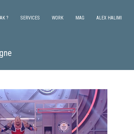
AK ?
SERVICES
WORK
MAG
ALEX HALIMI
agne