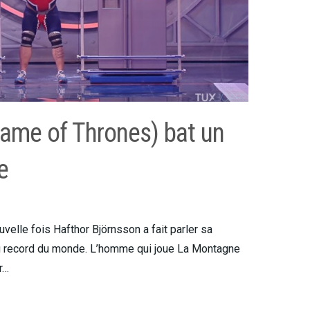
ame of Thrones) bat un
e
velle fois Hafthor Björnsson a fait parler sa
u record du monde. L’homme qui joue La Montagne
r…