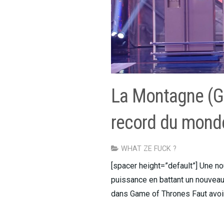
La Montagne (G
record du mond
WHAT ZE FUCK ?
[spacer height=”default”] Une nou
puissance en battant un nouvea
dans Game of Thrones Faut avoi