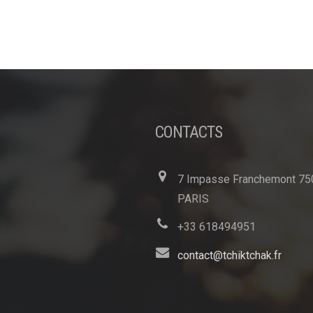
CONTACTS
7 Impasse Franchemont 75
PARIS
+33 618494951
contact@tchiktchak.fr