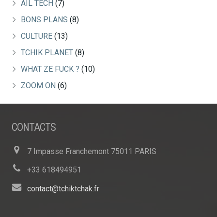
AIL TECH
(7)
BONS PLANS
(8)
CULTURE
(13)
TCHIK PLANET
(8)
WHAT ZE FUCK ?
(10)
ZOOM ON
(6)
CONTACTS
7 Impasse Franchemont 75011 PARIS
+33 618494951
contact@tchiktchak.fr