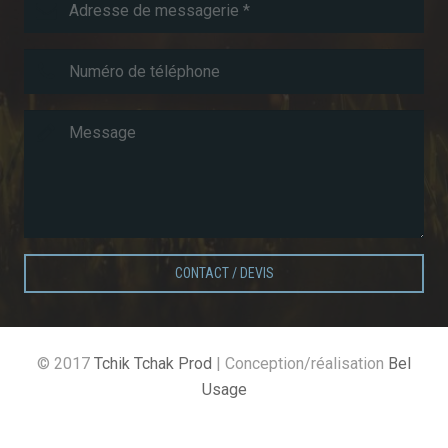
CONTACT / DEVIS
© 2017
Tchik Tchak Prod
| Conception/réalisation
Bel
Usage