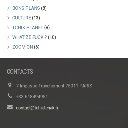
BONS PLANS
(8)
CULTURE
(13)
TCHIK PLANET
(8)
WHAT ZE FUCK ?
(10)
ZOOM ON
(6)
CONTACTS
7 Impasse Franchemont 75011 PARIS
+33 618494951
contact@tchiktchak.fr