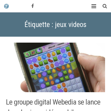
CONTACT / DEVIS
TCHIK TCHAK ?
Étiquette : jeux videos
SERVICES
WORK
MAG
ALEX HALIMI
Le groupe digital Webedia se lance