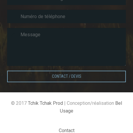
CONTACT / DEVIS
© 2017
Tchik Tchak Prod
| Conception/réalisation
Bel
Usage
Contact