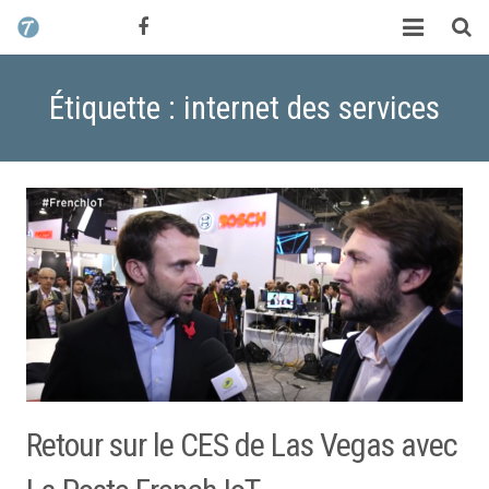
CONTACT / DEVIS
TCHIK TCHAK ?
Étiquette : internet des services
SERVICES
WORK
MAG
ALEX HALIMI
Retour sur le CES de Las Vegas avec