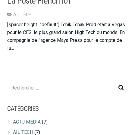
La Poste French IoT
AIL TECH
[spacer height=”default”] Tchik Tchak Prod était à Vegas
pour le CES, le plus grand salon High Tech du monde. En
compagnie de l’agence Maya Press pour le compte de
la…
CATÉGORIES
ACTU MEDIA
(7)
AIL TECH
(7)