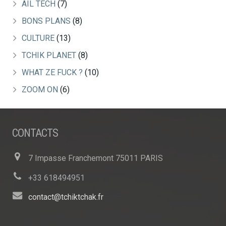
AIL TECH
(7)
BONS PLANS
(8)
CULTURE
(13)
TCHIK PLANET
(8)
WHAT ZE FUCK ?
(10)
ZOOM ON
(6)
CONTACTS
7 Impasse Franchemont 75011 PARIS
+33 618494951
contact@tchiktchak.fr