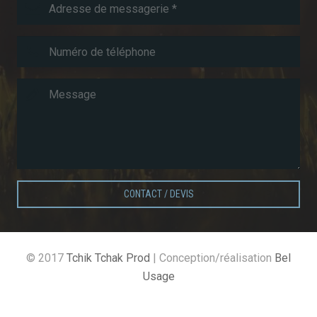
CONTACT / DEVIS
© 2017
Tchik Tchak Prod
| Conception/réalisation
Bel
Usage