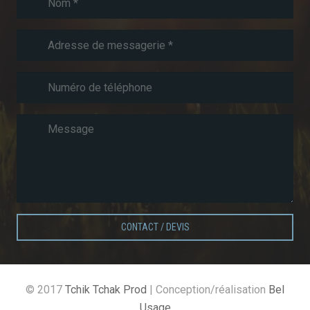
CONTACT / DEVIS
© 2017
Tchik Tchak Prod
| Conception/réalisation
Bel
Usage