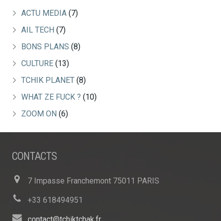
ACTU MEDIA
(7)
AIL TECH
(7)
BONS PLANS
(8)
CULTURE
(13)
TCHIK PLANET
(8)
WHAT ZE FUCK ?
(10)
ZOOM ON
(6)
CONTACTS
7 Impasse Franchemont 75011 PARIS
+33 618494951
contact@tchiktchak.fr