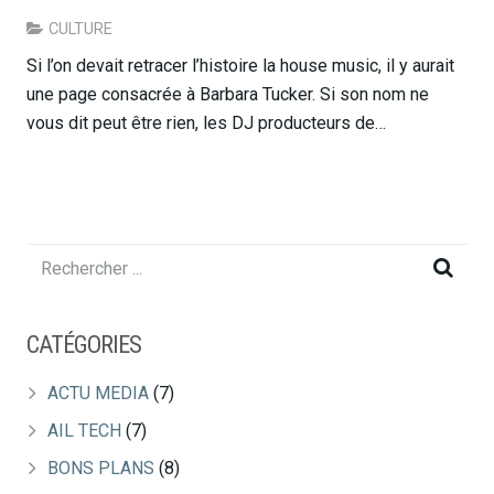
CULTURE
Si l’on devait retracer l’histoire la house music, il y aurait
une page consacrée à Barbara Tucker. Si son nom ne
vous dit peut être rien, les DJ producteurs de…
CATÉGORIES
ACTU MEDIA
(7)
AIL TECH
(7)
BONS PLANS
(8)