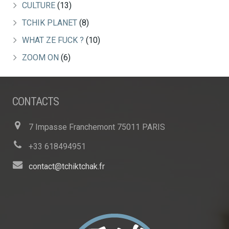
CULTURE
(13)
TCHIK PLANET
(8)
WHAT ZE FUCK ?
(10)
ZOOM ON
(6)
CONTACTS
7 Impasse Franchemont 75011 PARIS
+33 618494951
contact@tchiktchak.fr